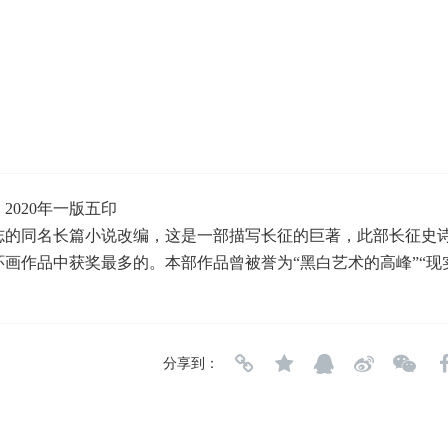
2020年一版五印
的同名长篇小说改编，这是一部描写长征的巨著，此部长征史诗
环画作品中获奖最多的。
本部作品曾被誉为“黑白艺术的高峰”“
分享到：