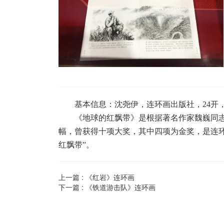
基本信息：沈尧伊，连环画出版社，24开，
《地球的红飘带》是根据著名作家魏巍同志
幅，曾获得十项大奖，其中四项为金奖，是连
红飘带”
。
上一篇 :
《红岩》连环画
下一篇 :
《铁道游击队》连环画