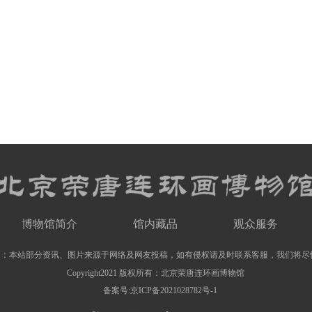
博物馆简介
馆内藏品
观众服务
明：本站部分资讯、图片来源于网络及网友投稿，如有侵权请及时联系客服，我们将尽
Copyright2021 版权所有：北京荣唐连环画博物馆
备案号:京ICP备2021028782号-1