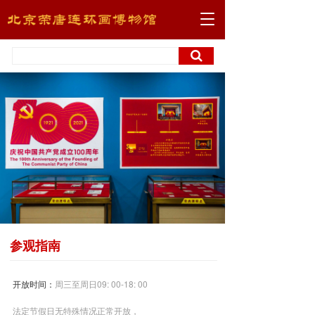
T
o
g
g
l
e
n
a
v
i
g
a
t
i
o
n
参观指南
开放时间：
周三至周日09: 00-18: 00
法定节假日无特殊情况正常开放，