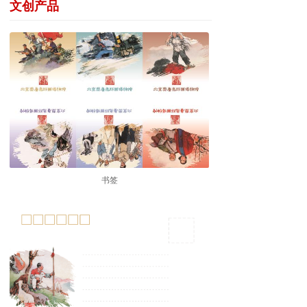
文创产品
书签