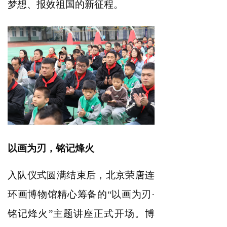
梦想、报效祖国的新征程。
以画为刃，铭记烽火
入队仪式圆满结束后，北京荣唐连
环画博物馆精心筹备的“以画为刃·
铭记烽火”主题讲座正式开场。
博