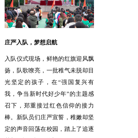
庄严入队，梦想启航
入队仪式现场，鲜艳的红旗迎风飘
扬，队歌嘹亮，一批稚气未脱却目
光坚定的孩子，在“强国复兴有
我，争当新时代好少年”的主题感
召下，郑重接过红色信仰的接力
棒
。
新队员们庄严宣誓，稚嫩却坚
定的声音回荡在校园，踏上了追逐