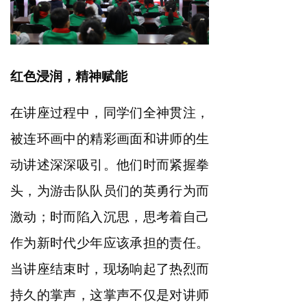
红色浸润，精神赋能
在讲座过程中，同学们全神贯注，
被连环画中的精彩画面和讲师的生
动讲述深深吸引。他们时而紧握拳
头，为游击队队员们的英勇行为而
激动；时而陷入沉思，思考着自己
作为新时代少年应该承担的责任。
当讲座结束时，现场响起了热烈而
持久的掌声，这掌声不仅是对讲师