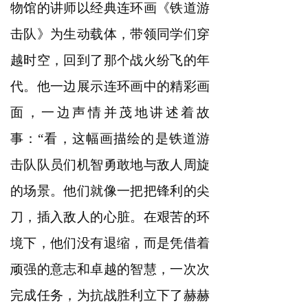
物馆的
讲师以经典连环画《铁道游
击队》为生动载体，带领同学们穿
越时空，回到了那个战火纷飞的年
代。他一边展示连环画中的精彩画
面，一边声情并茂地讲述着故
事：“看，这幅画描绘的是铁道游
击队队员们机智勇敢地与敌人周旋
的场景。他们就像一把把锋利的尖
刀，插入敌人的心脏。在艰苦的环
境下，他们没有退缩，而是凭借着
顽强的意志和卓越的智慧，一次次
完成任务，为抗战胜利立下了赫赫