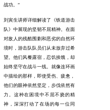
战功。”
刘寅生讲师详细解读了《铁道游击
队》中展现的坚韧不屈精神。在面
对敌人的残酷围剿和恶劣的自然环
境时，游击队队员们从未放弃过希
望。他们风餐露宿，忍饥挨饿，却
始终坚守在战斗一线。就像连环画
中描绘的那样，即使受伤、疲惫，
他们的眼神依然坚定，步伐依然有
力。这种在困境中不屈不挠的精
神，深深打动了在场的每一位同