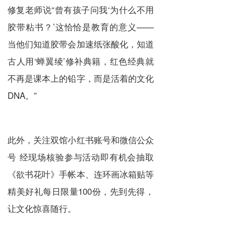
修复老师说“曾有孩子问我‘为什么不用
胶带粘书？’这恰恰是教育的意义——
当他们知道胶带会加速纸张酸化，知道
古人用‘蝉翼绫’修补典籍，红色经典就
不再是课本上的铅字，而是活着的文化
DNA。”
此外，关注双馆小红书账号和微信公众
号 经现场核验参与活动即有机会抽取
《欲书花叶》手帐本、连环画冰箱贴等
精美好礼每日限量100份，先到先得，
让文化惊喜随行。