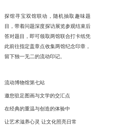
探馆寻宝双馆联动，随机抽取趣味题
目，带着问题深度探访展览参观结束后
答对题目，即可领取两馆联合打卡纸凭
此前往指定盖章点收集两馆纪念印章，
留下独一无二的流动印记。
流动博物馆第七站
邀您驻足图画与文学的交汇点
在经典的重温与创造的体验中
让艺术滋养心灵 让文化照亮日常