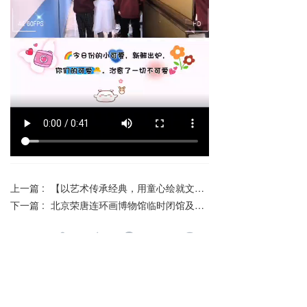
上一篇 :
【以艺术传承经典，用童心绘就文化之梦】——北京荣唐连环画博物馆“童心绘梦——杨永青精品连环画展”隆重开幕
下一篇 :
北京荣唐连环画博物馆临时闭馆及开放安排通知
分享到：